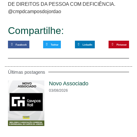
DE DIREITOS DA PESSOA COM DEFICIÊNCIA.
@cmpdcamposdojordao
Compartilhe:
Facebook
Twitter
LinkedIn
Pinterest
Últimas postagens
Novo Associado
03/08/2026