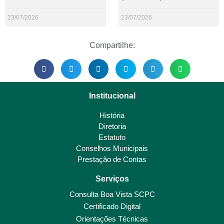
23/07/2026
23/07/2026
Compartilhe:
Institucional
História
Diretoria
Estatuto
Conselhos Municipais
Prestação de Contas
Serviços
Consulta Boa Vista SCPC
Certificado Digital
Orientações Técnicas