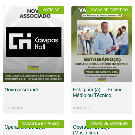
NOTÍCIAS
VAGAS DE EMPREGO
Novo Associado
Estagiário(a) — Ensino
Médio ou Técnico
03/08/2026
03/08/2026
VAGAS DE EMPREGO
VAGAS DE EMPREGO
Operadora de Loja
Operador de Loja
(Masculino)