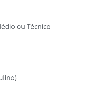
Médio ou Técnico
lino)