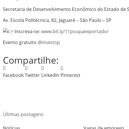
Secretaria de Desenvolvimento Econômico do Estado de 
Av. Escola Politécnica, 82, Jaguaré – São Paulo – SP
Inscreva-se:
www.bit.ly/11poupaexportador
Evento gratuito
@investsp
Compartilhe:
Facebook
Twitter
LinkedIn
Pinterest
Últimas postagens
Notícias
Vagas de emprego