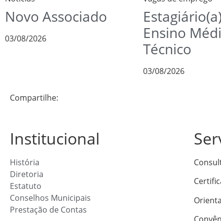
Novo Associado
Estagiário(a
Ensino Méd
03/08/2026
Técnico
03/08/2026
Compartilhe:
Institucional
Ser
História
Consul
Diretoria
Certifi
Estatuto
Conselhos Municipais
Orient
Prestação de Contas
Convên