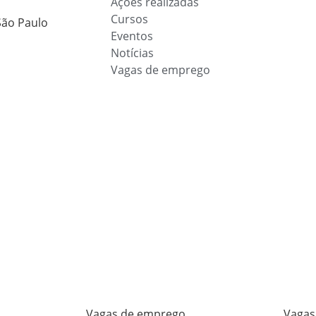
Ações realizadas
Cursos
São Paulo
Eventos
Notícias
Vagas de emprego
Vagas de emprego
Vagas