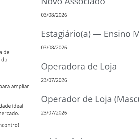
Novo Associado
03/08/2026
Estagiário(a) — Ensino 
03/08/2026
a de
 do
Operadora de Loja
.
23/07/2026
para ampliar
Operador de Loja (Mascu
dade ideal
23/07/2026
mercado.
ncontro!