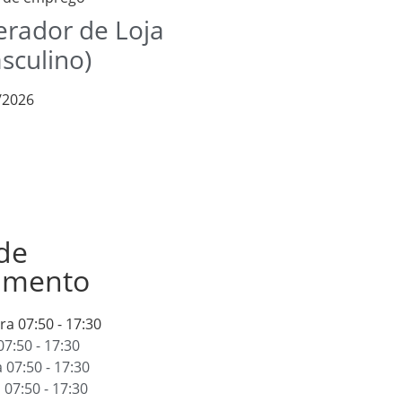
rador de Loja
sculino)
/2026
de
amento
ira
07:50 - 17:30
07:50 - 17:30
a
07:50 - 17:30
a
07:50 - 17:30