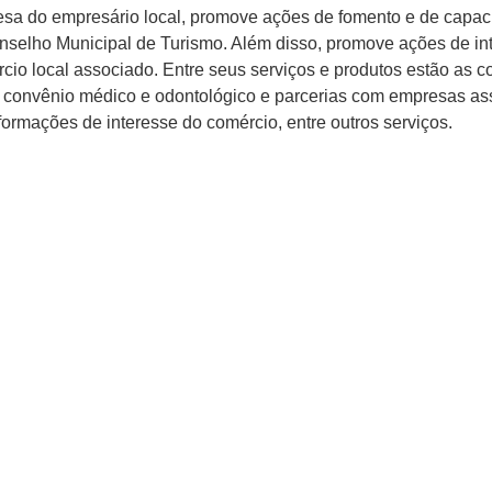
esa do empresário local, promove ações de fomento e de capaci
elho Municipal de Turismo. Além disso, promove ações de int
io local associado. Entre seus serviços e produtos estão as co
ão, convênio médico e odontológico e parcerias com empresas 
ormações de interesse do comércio, entre outros serviços.