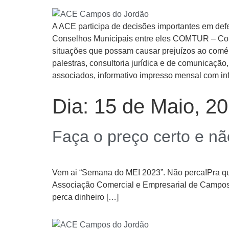
A ACE participa de decisões importantes em def
Conselhos Municipais entre eles COMTUR – Cons
situações que possam causar prejuízos ao comérc
palestras, consultoria jurídica e de comunicaç
associados, informativo impresso mensal com inf
Dia:
15 de Maio, 2
Faça o preço certo e nã
Vem ai “Semana do MEI 2023”. Não perca!Pra quem
Associação Comercial e Empresarial de Campos d
perca dinheiro […]