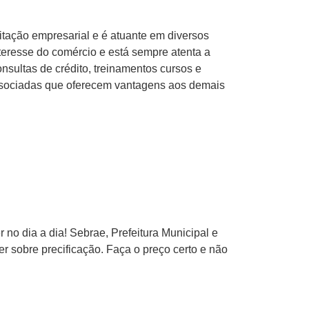
tação empresarial e é atuante em diversos
eresse do comércio e está sempre atenta a
nsultas de crédito, treinamentos cursos e
associadas que oferecem vantagens aos demais
o dia a dia! Sebrae, Prefeitura Municipal e
 sobre precificação. Faça o preço certo e não