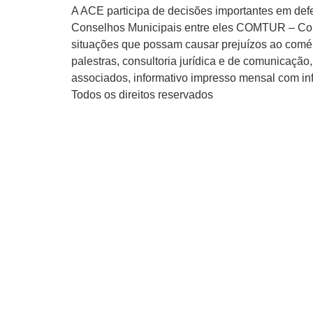
A ACE participa de decisões importantes em def
Conselhos Municipais entre eles COMTUR – Cons
situações que possam causar prejuízos ao comérc
palestras, consultoria jurídica e de comunicaç
associados, informativo impresso mensal com inf
Todos os direitos reservados