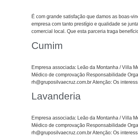
É com grande satisfação que damos as boas-vi
empresa com tanto prestígio e qualidade se jun
comercial local. Que esta parceria traga benefíci
Cumim
Empresa associada: Leão da Montanha / Vil
Médico de comprovação Responsabilidade Organi
rh@gruposilvaecruz.com.br Atenção: Os interess
Lavanderia
Empresa associada: Leão da Montanha / Vil
Médico de comprovação Responsabilidade Organi
rh@gruposilvaecruz.com.br Atenção: Os interess