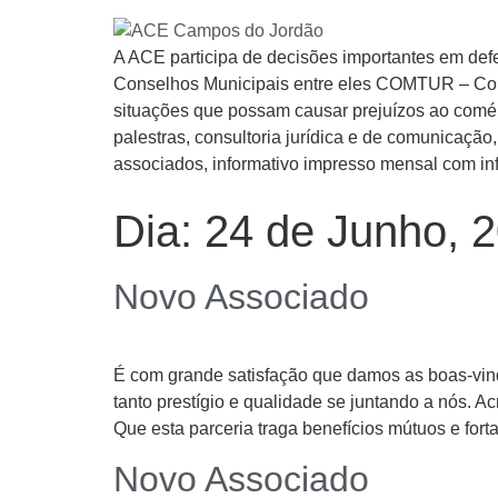
A ACE participa de decisões importantes em def
Conselhos Municipais entre eles COMTUR – Cons
situações que possam causar prejuízos ao comérc
palestras, consultoria jurídica e de comunicaç
associados, informativo impresso mensal com inf
Dia:
24 de Junho, 
Novo Associado
É com grande satisfação que damos as boas-v
tanto prestígio e qualidade se juntando a nós. 
Que esta parceria traga benefícios mútuos e forta
Novo Associado