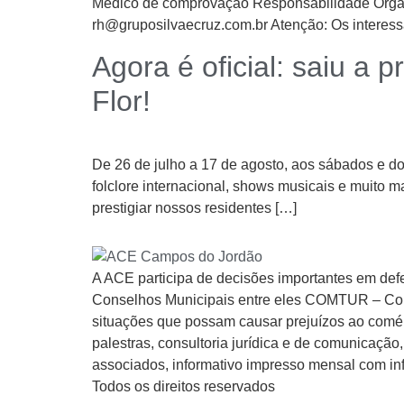
Médico de comprovação Responsabilidade Organi
rh@gruposilvaecruz.com.br Atenção: Os interess
Agora é oficial: saiu a
Flor!
De 26 de julho a 17 de agosto, aos sábados e do
folclore internacional, shows musicais e muito 
prestigiar nossos residentes […]
A ACE participa de decisões importantes em def
Conselhos Municipais entre eles COMTUR – Cons
situações que possam causar prejuízos ao comérc
palestras, consultoria jurídica e de comunicaç
associados, informativo impresso mensal com inf
Todos os direitos reservados