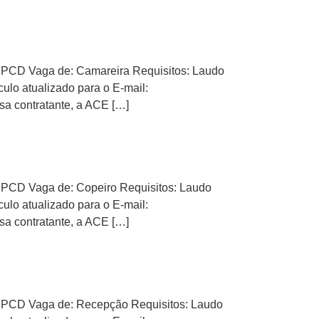
D Vaga de: Camareira Requisitos: Laudo
lo atualizado para o E-mail:
sa contratante, a ACE […]
D Vaga de: Copeiro Requisitos: Laudo
lo atualizado para o E-mail:
sa contratante, a ACE […]
CD Vaga de: Recepção Requisitos: Laudo