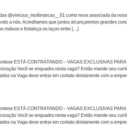
ndas @vinicius_multimarcas__01 como nova associada da no
tando a nós. Acreditamos que juntos alcançaremos grandes conq
os mútuos e fortaleça os laços entre […]
la Montese ESTÁ CONTRATANDO – VAGAS EXCLUSIVAS PARA P
zação Você se enquadra nesta vaga? Então mande seu currícu
ados na Vaga deve entrar em contato diretamente com a empre
la Montese ESTÁ CONTRATANDO – VAGAS EXCLUSIVAS PARA PC
zação Você se enquadra nesta vaga? Então mande seu currícu
ados na Vaga deve entrar em contato diretamente com a empre