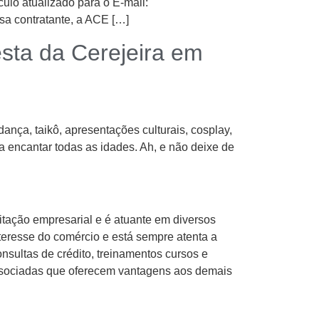
lo atualizado para o E-mail:
sa contratante, a ACE […]
esta da Cerejeira em
ança, taikô, apresentações culturais, cosplay,
a encantar todas as idades. Ah, e não deixe de
tação empresarial e é atuante em diversos
eresse do comércio e está sempre atenta a
nsultas de crédito, treinamentos cursos e
associadas que oferecem vantagens aos demais