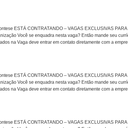
la Montese ESTÁ CONTRATANDO – VAGAS EXCLUSIVAS PARA PC
zação Você se enquadra nesta vaga? Então mande seu currícu
ados na Vaga deve entrar em contato diretamente com a empre
la Montese ESTÁ CONTRATANDO – VAGAS EXCLUSIVAS PARA PC
zação Você se enquadra nesta vaga? Então mande seu currícu
ados na Vaga deve entrar em contato diretamente com a empre
la Montese ESTÁ CONTRATANDO – VAGAS EXCLUSIVAS PARA P