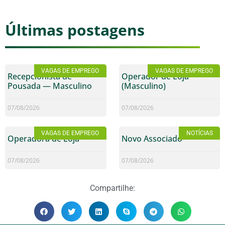
Últimas postagens
VAGAS DE EMPREGO
VAGAS DE EMPREGO
Recepcionista de
Operador de Loja
Pousada — Masculino
(Masculino)
07/08/2026
07/08/2026
VAGAS DE EMPREGO
NOTÍCIAS
Operadora de Loja
Novo Associado
07/08/2026
07/08/2026
Compartilhe: