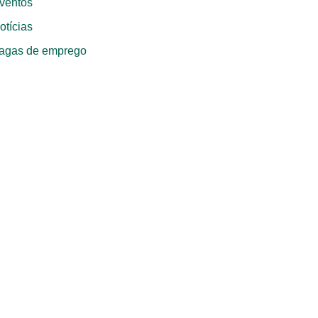
ventos
otícias
agas de emprego