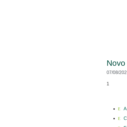
Novo
07/08/202
A
C