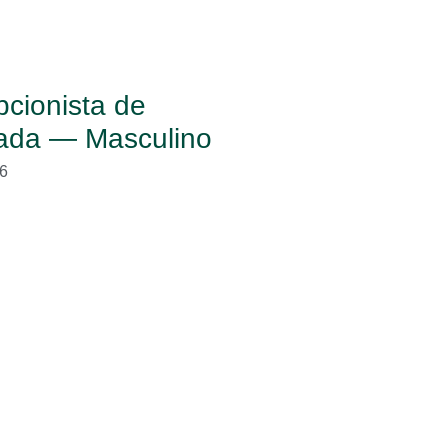
cionista de
ada — Masculino
6