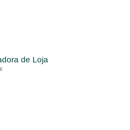
dora de Loja
6