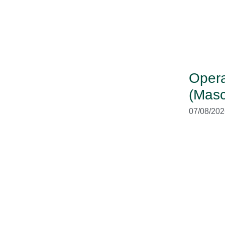
Opera
(Masc
07/08/202