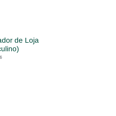
dor de Loja
ulino)
6