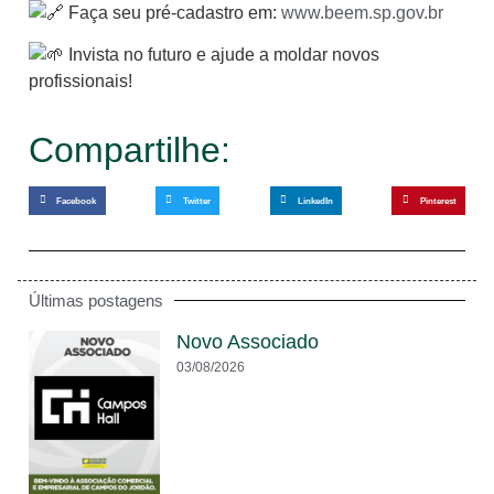
Faça seu pré-cadastro em:
www.beem.sp.gov.br
Invista no futuro e ajude a moldar novos
profissionais!
Compartilhe:
Facebook
Twitter
LinkedIn
Pinterest
Últimas postagens
Novo Associado
03/08/2026