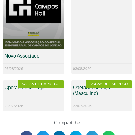
Novo Associado
03/08/2026
03/08/2026
VAGAS DE EMPREGO
VAGAS DE EMPREGO
Operadora de Loja
Operador de Loja
(Masculino)
23/07/2026
23/07/2026
Compartilhe: