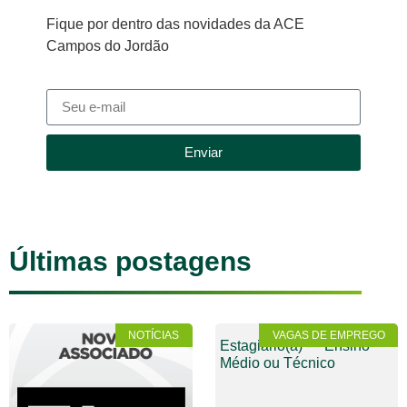
Fique por dentro das novidades da ACE
Campos do Jordão
Enviar
Últimas postagens
NOTÍCIAS
VAGAS DE EMPREGO
Estagiário(a) — Ensino
Médio ou Técnico