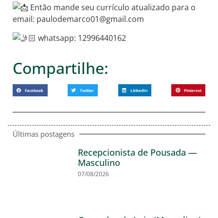
Então mande seu currículo atualizado para o
email: paulodemarco01@gmail.com
whatsapp: 12996440162
Compartilhe:
Facebook
Twitter
LinkedIn
Pinterest
Últimas postagens
Recepcionista de Pousada —
Masculino
07/08/2026