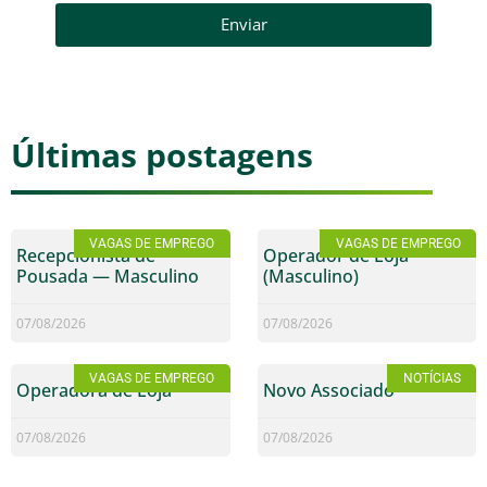
Enviar
Últimas postagens
VAGAS DE EMPREGO
VAGAS DE EMPREGO
Recepcionista de
Operador de Loja
Pousada — Masculino
(Masculino)
07/08/2026
07/08/2026
VAGAS DE EMPREGO
NOTÍCIAS
Operadora de Loja
Novo Associado
07/08/2026
07/08/2026