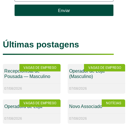
Enviar
Últimas postagens
VAGAS DE EMPREGO
VAGAS DE EMPREGO
Recepcionista de
Operador de Loja
Pousada — Masculino
(Masculino)
07/08/2026
07/08/2026
VAGAS DE EMPREGO
NOTÍCIAS
Operadora de Loja
Novo Associado
07/08/2026
07/08/2026