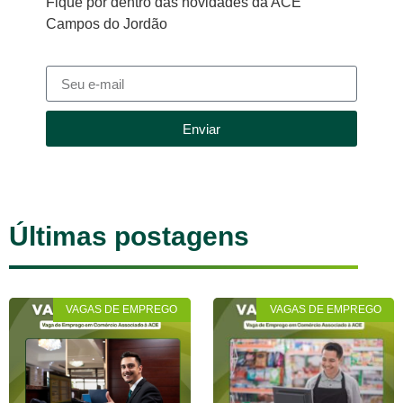
Fique por dentro das novidades da ACE
Campos do Jordão
Enviar
Últimas postagens
VAGAS DE EMPREGO
VAGAS DE EMPREGO