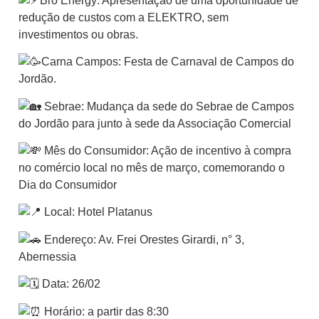
Bro Energy: Apresentação de uma oportunidade de
redução de custos com a ELEKTRO, sem
investimentos ou obras.
Carna Campos: Festa de Carnaval de Campos do
Jordão.
Sebrae: Mudança da sede do Sebrae de Campos
do Jordão para junto à sede da Associação Comercial
Mês do Consumidor: Ação de incentivo à compra
no comércio local no mês de março, comemorando o
Dia do Consumidor
Local: Hotel Platanus
Endereço: Av. Frei Orestes Girardi, n° 3,
Abernessia
Data: 26/02
Horário: a partir das 8:30