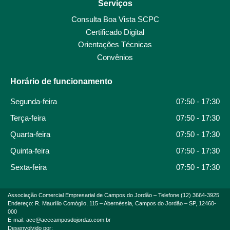
Serviços
Consulta Boa Vista SCPC
Certificado Digital
Orientações Técnicas
Convênios
Horário de funcionamento
Segunda-feira
07:50 - 17:30
Terça-feira
07:50 - 17:30
Quarta-feira
07:50 - 17:30
Quinta-feira
07:50 - 17:30
Sexta-feira
07:50 - 17:30
Associação Comercial Empresarial de Campos do Jordão – Telefone (12) 3664-3925
Endereço: R. Maurílio Comóglio, 115 – Abernéssia, Campos do Jordão – SP, 12460-
000
E-mail: ace@acecamposdojordao.com.br
Desenvolvido por: