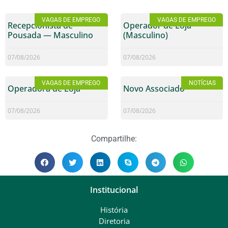
VAGAS DE EMPREGO
VAGAS DE EMPREGO
Recepcionista de
Operador de Loja
Pousada — Masculino
(Masculino)
07/08/2026
07/08/2026
VAGAS DE EMPREGO
NOTÍCIAS
Operadora de Loja
Novo Associado
07/08/2026
07/08/2026
Compartilhe:
Institucional
História
Diretoria