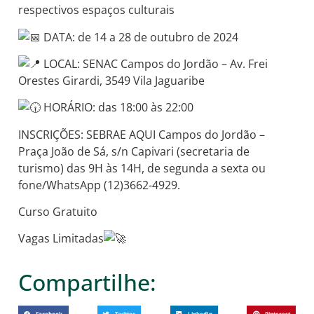
respectivos espaços culturais
DATA: de 14 a 28 de outubro de 2024
LOCAL: SENAC Campos do Jordão – Av. Frei
Orestes Girardi, 3549 Vila Jaguaribe
HORÁRIO: das 18:00 às 22:00
INSCRIÇÕES: SEBRAE AQUI Campos do Jordão –
Praça João de Sá, s/n Capivari (secretaria de
turismo) das 9H às 14H, de segunda a sexta ou
fone/WhatsApp (12)3662-4929.
Curso Gratuito
Vagas Limitadas
Compartilhe:
Facebook
Twitter
LinkedIn
Pinterest