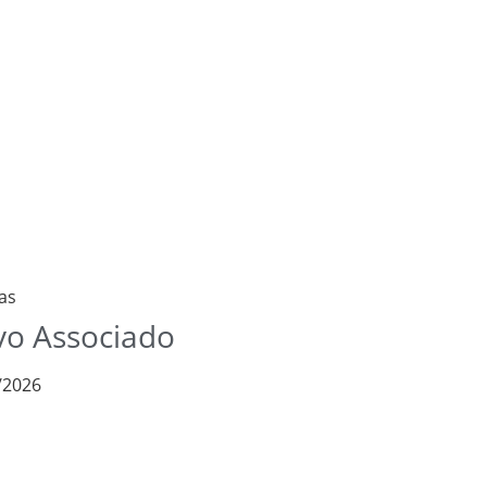
as
o Associado
/2026