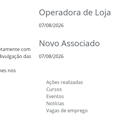
Operadora de Loja
07/08/2026
Novo Associado
retamente com
divulgação das
07/08/2026
nes nos
Ações realizadas
Cursos
Eventos
Notícias
Vagas de emprego