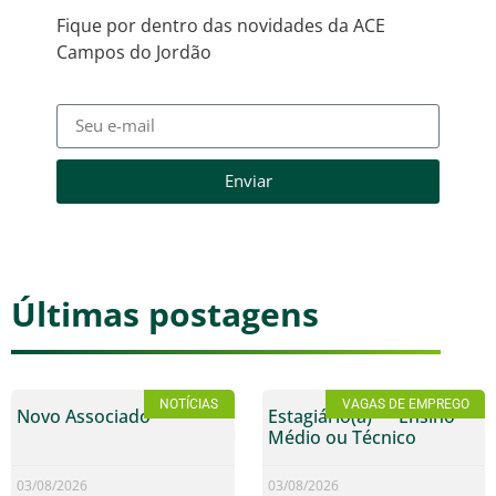
Fique por dentro das novidades da ACE
Campos do Jordão
Enviar
Últimas postagens
NOTÍCIAS
VAGAS DE EMPREGO
Novo Associado
Estagiário(a) — Ensino
Médio ou Técnico
03/08/2026
03/08/2026