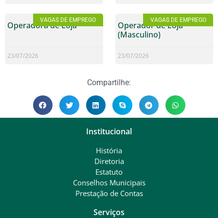
VAGAS DE EMPREGO
VAGAS DE EMPREGO
Operadora de Loja
Operador de Loja
(Masculino)
23/07/2026
23/07/2026
Compartilhe:
Institucional
História
Diretoria
Estatuto
Conselhos Municipais
Prestação de Contas
Serviços