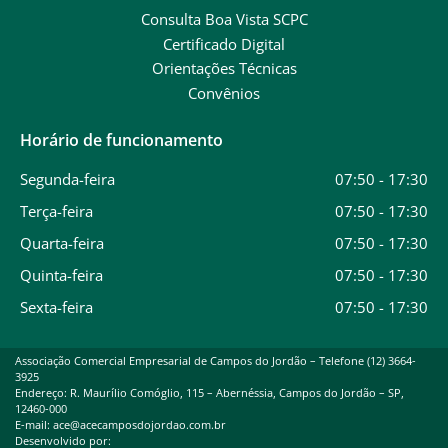
Consulta Boa Vista SCPC
Certificado Digital
Orientações Técnicas
Convênios
Horário de funcionamento
Segunda-feira
07:50 - 17:30
Terça-feira
07:50 - 17:30
Quarta-feira
07:50 - 17:30
Quinta-feira
07:50 - 17:30
Sexta-feira
07:50 - 17:30
Associação Comercial Empresarial de Campos do Jordão – Telefone (12) 3664-
3925
Endereço: R. Maurílio Comóglio, 115 – Abernéssia, Campos do Jordão – SP,
12460-000
E-mail: ace@acecamposdojordao.com.br
Desenvolvido por: