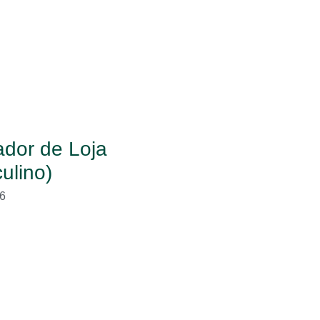
dor de Loja
ulino)
6