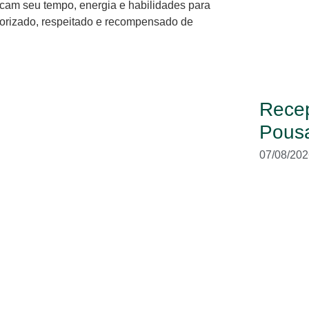
cam seu tempo, energia e habilidades para
lorizado, respeitado e recompensado de
Recep
Pous
07/08/202