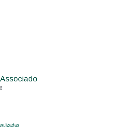
 Associado
6
ealizadas