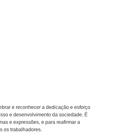
ebrar e reconhecer a dedicação e esforço
esso e desenvolvimento da sociedade. É
mas e expressões, e para reafirmar a
s os trabalhadores.