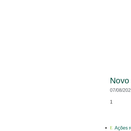
Novo
07/08/202
Ações r