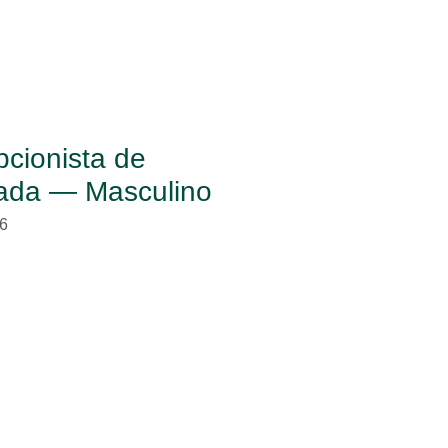
cionista de
ada — Masculino
6