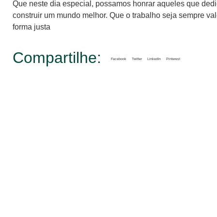
Que neste dia especial, possamos honrar aqueles que dedi
construir um
mundo melhor. Que o trabalho seja sempre va
forma justa
Compartilhe:
Facebook
Twitter
LinkedIn
Pinterest