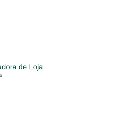
dora de Loja
6