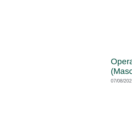
Opera
(Masc
07/08/202