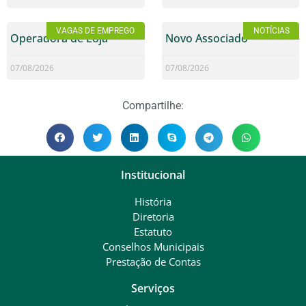
VAGAS DE EMPREGO
NOTÍCIAS
Operadora de Loja
Novo Associado
07/08/2026
07/08/2026
Compartilhe:
Institucional
História
Diretoria
Estatuto
Conselhos Municipais
Prestação de Contas
Serviços