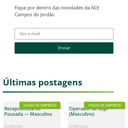
Fique por dentro das novidades da ACE
Campos do Jordão
Enviar
Últimas postagens
VAGAS DE EMPREGO
VAGAS DE EMPREGO
Recepcionista de
Operador de Loja
Pousada — Masculino
(Masculino)
07/08/2026
07/08/2026