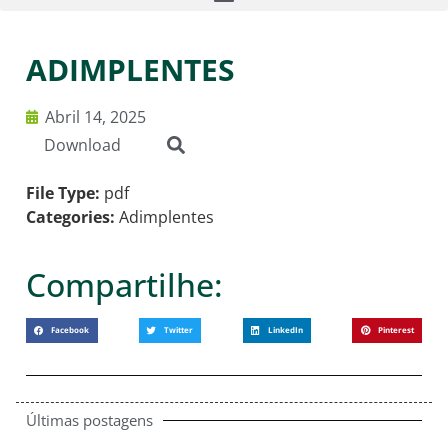
ADIMPLENTES
Abril 14, 2025
Download
File Type:
pdf
Categories:
Adimplentes
Compartilhe:
Facebook
Twitter
LinkedIn
Pinterest
Últimas postagens