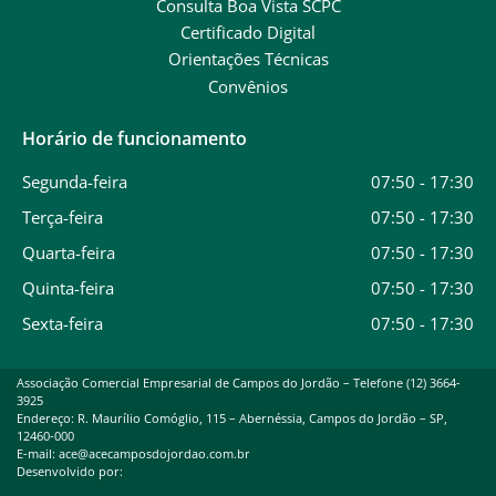
Consulta Boa Vista SCPC
Certificado Digital
Orientações Técnicas
Convênios
Horário de funcionamento
Segunda-feira
07:50 - 17:30
Terça-feira
07:50 - 17:30
Quarta-feira
07:50 - 17:30
Quinta-feira
07:50 - 17:30
Sexta-feira
07:50 - 17:30
Associação Comercial Empresarial de Campos do Jordão – Telefone (12) 3664-
3925
Endereço: R. Maurílio Comóglio, 115 – Abernéssia, Campos do Jordão – SP,
12460-000
E-mail: ace@acecamposdojordao.com.br
Desenvolvido por: