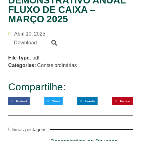
DEMONSTRATIVO ANUAL
FLUXO DE CAIXA –
MARÇO 2025
Abril 10, 2025
Download
File Type:
pdf
Categories:
Contas ordinárias
Compartilhe:
Facebook
Twitter
LinkedIn
Pinterest
Últimas postagens