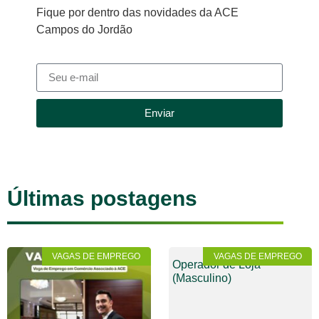
Fique por dentro das novidades da ACE
Campos do Jordão
Enviar
Últimas postagens
VAGAS DE EMPREGO
VAGAS DE EMPREGO
Operador de Loja
(Masculino)