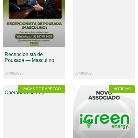
Recepcionista de
Pousada — Masculino
07/08/2026
07/08/2026
VAGAS DE EMPREGO
NOTÍCIAS
Operadora de Loja