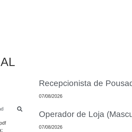
AL
Recepcionista de Pousa
07/08/2026
ad
Operador de Loja (Mascu
pdf
07/08/2026
s: