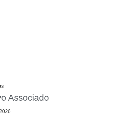
as
o Associado
/2026