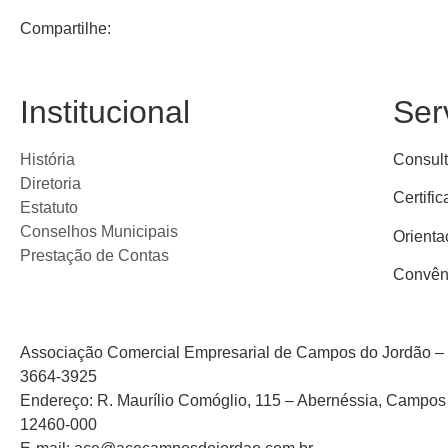
Compartilhe:
Institucional
Ser
História
Consul
Diretoria
Certific
Estatuto
Conselhos Municipais
Orienta
Prestação de Contas
Convên
Associação Comercial Empresarial de Campos do Jordão – 
3664-3925
Endereço: R. Maurílio Comóglio, 115 – Abernéssia, Campos
12460-000