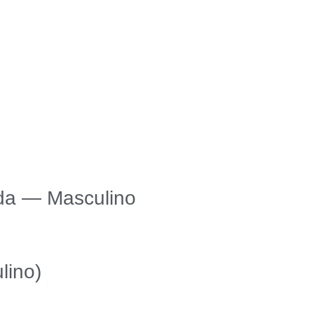
da — Masculino
lino)