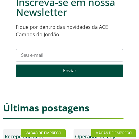
Inscreva-se em nossa
Newsletter
Fique por dentro das novidades da ACE
Campos do Jordão
Enviar
Últimas postagens
VAGAS DE EMPREGO
VAGAS DE EMPREGO
Recepcionista de
Operador de Loja