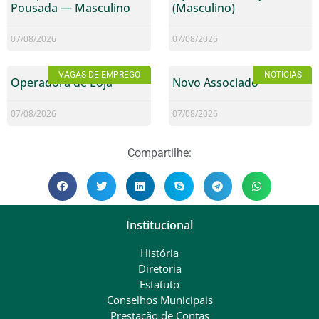
Pousada — Masculino
(Masculino)
07/08/2026
07/08/2026
VAGAS DE EMPREGO
NOTÍCIAS
Operadora de Loja
Novo Associado
07/08/2026
07/08/2026
Compartilhe:
Institucional
História
Diretoria
Estatuto
Conselhos Municipais
Prestação de Contas