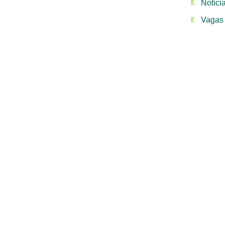
Notíci
Vagas