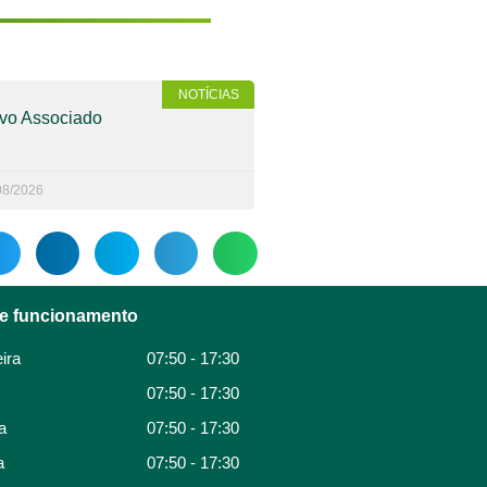
NOTÍCIAS
vo Associado
08/2026
de funcionamento
ira
07:50 - 17:30
07:50 - 17:30
a
07:50 - 17:30
a
07:50 - 17:30