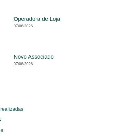
Operadora de Loja
07/08/2026
Novo Associado
07/08/2026
realizadas
s
os