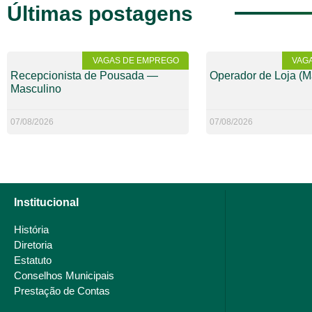
Últimas postagens
VAGAS DE EMPREGO
VAG
Recepcionista de Pousada —
Operador de Loja (M
Masculino
07/08/2026
07/08/2026
Institucional
História
Diretoria
Estatuto
Conselhos Municipais
Prestação de Contas