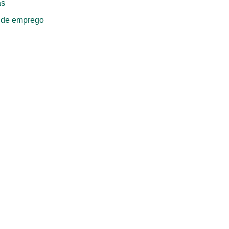
as
 de emprego