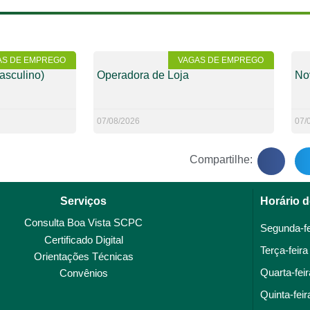
AS DE EMPREGO
VAGAS DE EMPREGO
asculino)
Operadora de Loja
No
07/08/2026
07/
Compartilhe:
Serviços
Horário 
Consulta Boa Vista SCPC
Segunda-fe
Certificado Digital
Terça-feira
Orientações Técnicas
Quarta-feir
Convênios
Quinta-feir