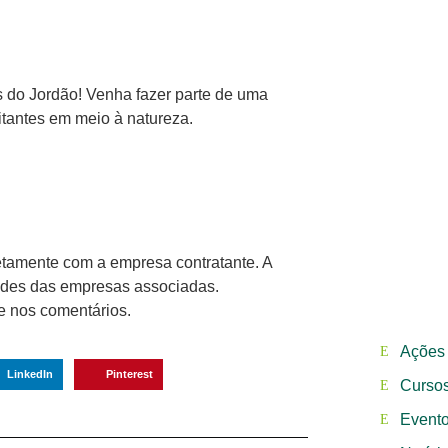
 do Jordão! Venha fazer parte de uma
itantes em meio à natureza.
etamente com a empresa contratante. A
ades das empresas associadas.
e nos comentários.
Ações 
LinkedIn
Pinterest
Curso
Event