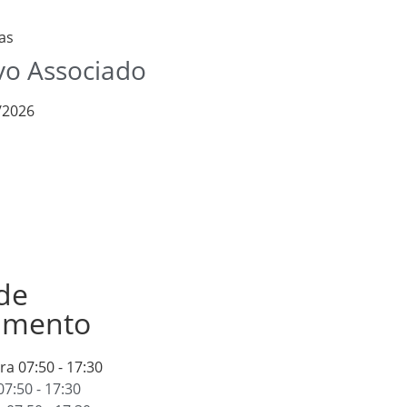
as
o Associado
/2026
de
amento
ira
07:50 - 17:30
07:50 - 17:30