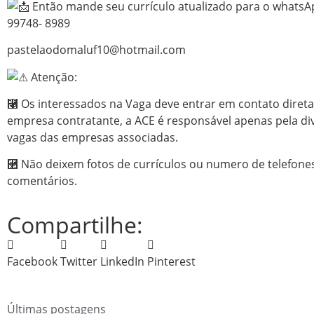
Então mande seu currículo atualizado para o whatsAp
99748- 8989
pastelaodomaluf10@hotmail.com
Atenção:
⿡ Os interessados na Vaga deve entrar em contato dire
empresa contratante, a ACE é responsável apenas pela di
vagas das empresas associadas.
⿢ Não deixem fotos de currículos ou numero de telefone
comentários.
Compartilhe:
Facebook
Twitter
LinkedIn
Pinterest
Últimas postagens