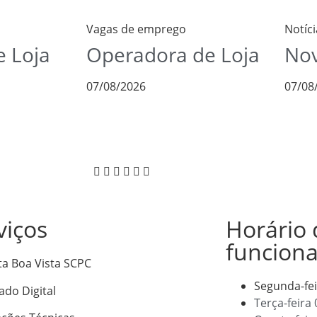
Vagas de emprego
Notíci
 Loja
Operadora de Loja
Nov
07/08/2026
07/08
viços
Horário 
funcion
ta Boa Vista SCPC
Segunda-fe
cado Digital
Terça-feira