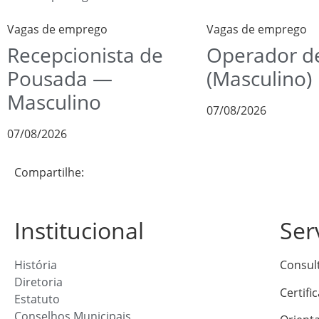
Vagas de emprego
Vagas de emprego
Recepcionista de
Operador de
Pousada —
(Masculino)
Masculino
07/08/2026
07/08/2026
Compartilhe:
Institucional
Ser
História
Consul
Diretoria
Certifi
Estatuto
Conselhos Municipais