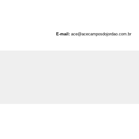
E-mail:
ace@acecamposdojordao.com.br