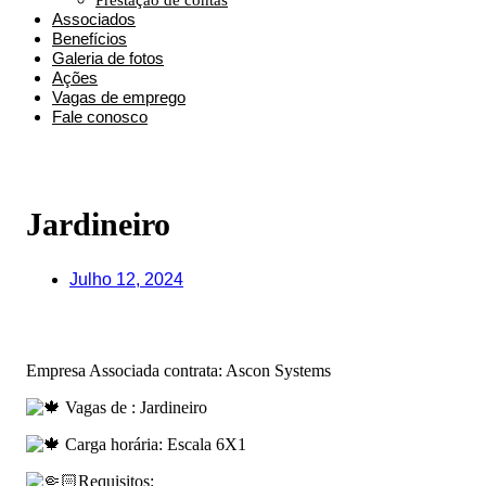
Prestação de contas
Associados
Benefícios
Galeria de fotos
Ações
Vagas de emprego
Fale conosco
Jardineiro
Julho 12, 2024
Empresa Associada contrata: Ascon Systems
Vagas de : Jardineiro
Carga horária: Escala 6X1
Requisitos: