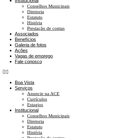
Institucional
Conselhos Municipais
Diretoria
Estatuto
História
Prestação de contas
Associados
Benefícios
Galeria de fotos
Ações
Vagas de emprego
Fale conosco
Boa Vista
Serviços
Anuncie na ACE
Currículos
Estagios
Institucional
Conselhos Municipais
Diretoria
Estatuto
História