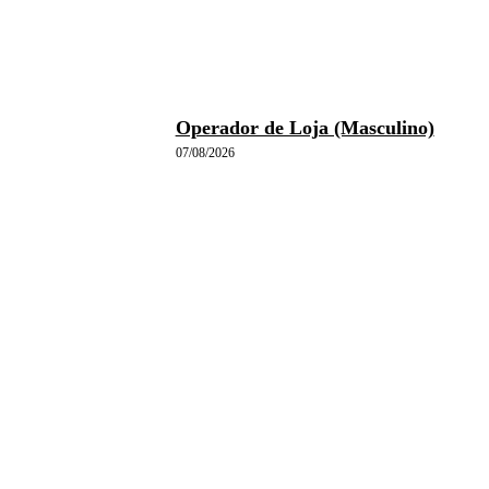
Operador de Loja (Masculino)
07/08/2026