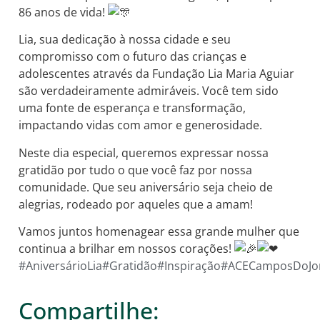
86 anos de vida!
Lia, sua dedicação à nossa cidade e seu
compromisso com o futuro das crianças e
adolescentes através da Fundação Lia Maria Aguiar
são verdadeiramente admiráveis. Você tem sido
uma fonte de esperança e transformação,
impactando vidas com amor e generosidade.
Neste dia especial, queremos expressar nossa
gratidão por tudo o que você faz por nossa
comunidade. Que seu aniversário seja cheio de
alegrias, rodeado por aqueles que a amam!
Vamos juntos homenagear essa grande mulher que
continua a brilhar em nossos corações!
#AniversárioLia
#Gratidão
#Inspiração
#ACECamposDoJo
Compartilhe: