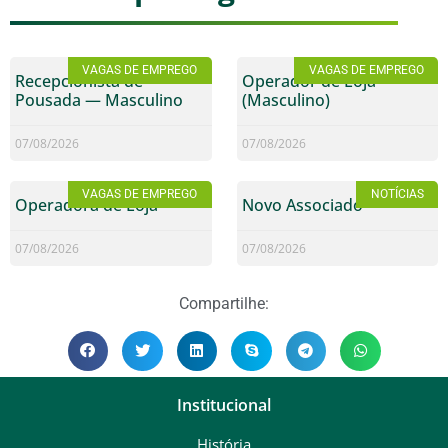
VAGAS DE EMPREGO
VAGAS DE EMPREGO
Recepcionista de
Operador de Loja
Pousada — Masculino
(Masculino)
07/08/2026
07/08/2026
VAGAS DE EMPREGO
NOTÍCIAS
Operadora de Loja
Novo Associado
07/08/2026
07/08/2026
Compartilhe:
Institucional
História