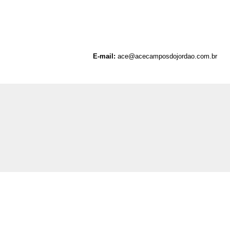
E-mail:
ace@acecamposdojordao.com.br