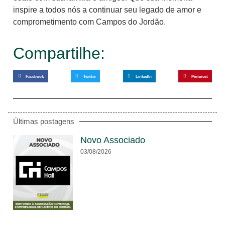
inspire a todos nós a continuar seu legado de amor e
comprometimento com Campos do Jordão.
Compartilhe:
Facebook
Twitter
LinkedIn
Pinterest
Últimas postagens
Novo Associado
03/08/2026