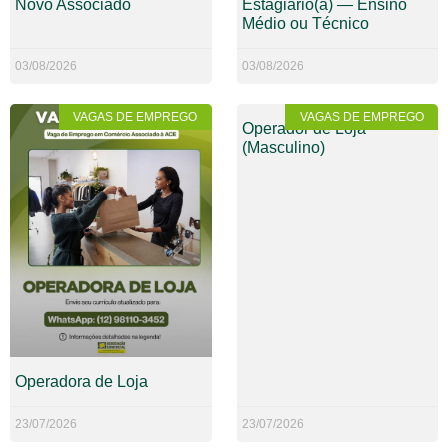
Novo Associado
Estagiário(a) — Ensino
Médio ou Técnico
03/08/2026
03/08/2026
VAGAS DE EMPREGO
VAGAS DE EMPREGO
Operador de Loja
(Masculino)
Operadora de Loja
23/07/2026
23/07/2026