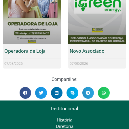
Operadora de Loja
Novo Associado
07/08/2026
07/08/2026
Compartilhe:
Institucional
História
Diretoria