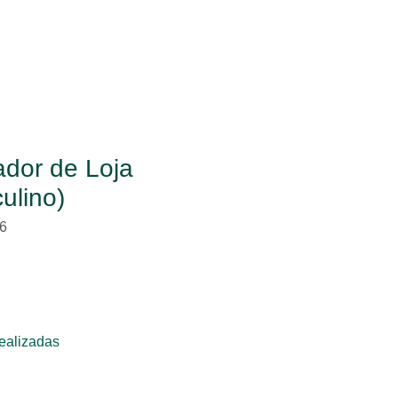
dor de Loja
ulino)
6
ealizadas