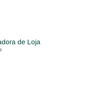
dora de Loja
6