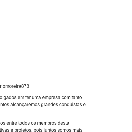
riomoreira873
lgados em ter uma empresa com tanto
juntos alcançaremos grandes conquistas e
aços entre todos os membros desta
ivas e projetos, pois
juntos somos mais