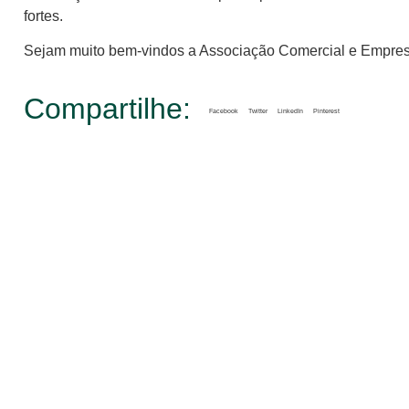
fortes.
Sejam muito bem-vindos a Associação Comercial e Empres
Compartilhe:
Facebook
Twitter
LinkedIn
Pinterest