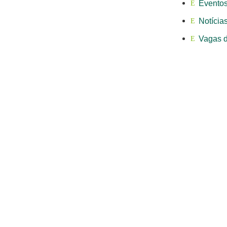
Evento
Notícia
Vagas 