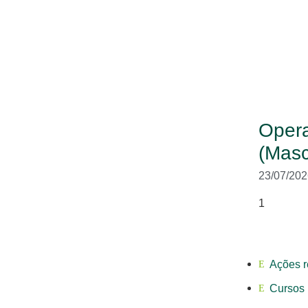
Opera
(Masc
23/07/202
Ações r
Cursos