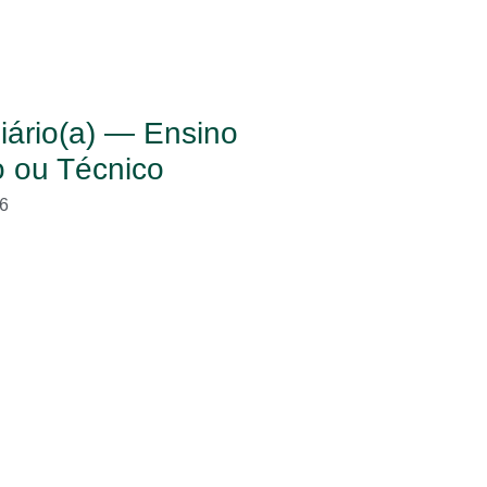
iário(a) — Ensino
 ou Técnico
6