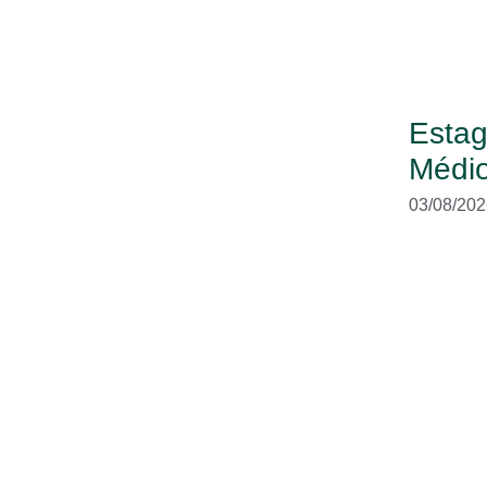
Estag
Médio
03/08/202