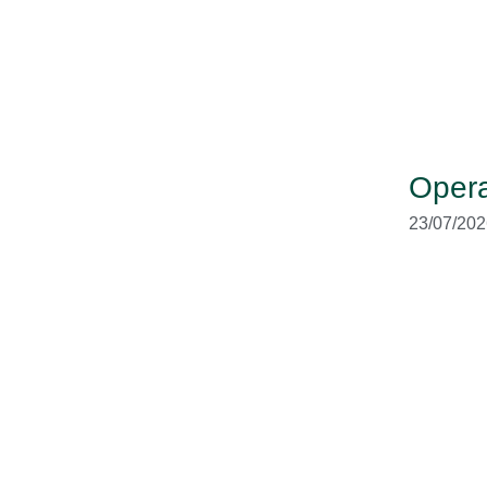
Opera
23/07/202