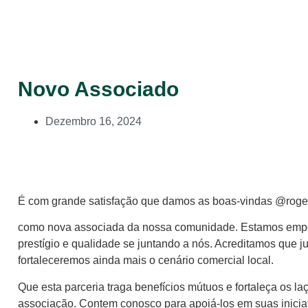
Novo Associado
Dezembro 16, 2024
É com grande satisfação que damos as boas-vindas @roge
como nova associada da nossa comunidade. Estamos empo
prestígio e qualidade se juntando a nós. Acreditamos que 
fortaleceremos ainda mais o cenário comercial local.
Que esta parceria traga benefícios mútuos e fortaleça os l
associação. Contem conosco para apoiá-los em suas iniciat