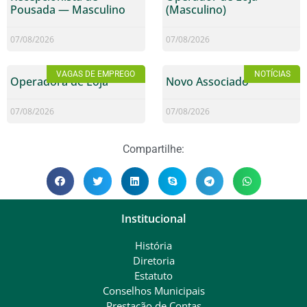
Pousada — Masculino
(Masculino)
07/08/2026
07/08/2026
VAGAS DE EMPREGO
NOTÍCIAS
Operadora de Loja
Novo Associado
07/08/2026
07/08/2026
Compartilhe:
Institucional
História
Diretoria
Estatuto
Conselhos Municipais
Prestação de Contas