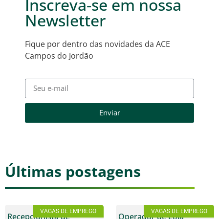
Inscreva-se em nossa
Newsletter
Fique por dentro das novidades da ACE
Campos do Jordão
Enviar
Últimas postagens
VAGAS DE EMPREGO
VAGAS DE EMPREGO
Recepcionista de
Operador de Loja