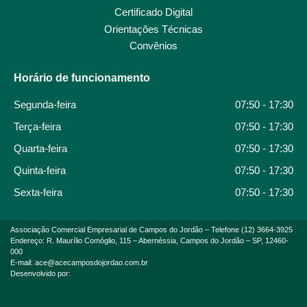
Certificado Digital
Orientações Técnicas
Convênios
Horário de funcionamento
Segunda-feira
07:50 - 17:30
Terça-feira
07:50 - 17:30
Quarta-feira
07:50 - 17:30
Quinta-feira
07:50 - 17:30
Sexta-feira
07:50 - 17:30
Associação Comercial Empresarial de Campos do Jordão – Telefone (12) 3664-3925
Endereço: R. Maurílio Comóglio, 115 – Abernéssia, Campos do Jordão – SP, 12460-
000
E-mail: ace@acecamposdojordao.com.br
Desenvolvido por: