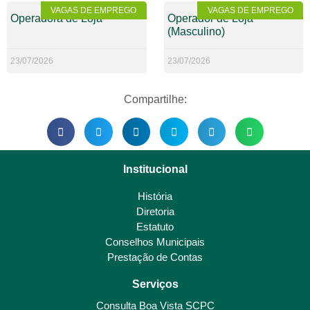
VAGAS DE EMPREGO
VAGAS DE EMPREGO
Operadora de Loja
Operador de Loja
(Masculino)
23/07/2026
23/07/2026
Compartilhe:
Institucional
História
Diretoria
Estatuto
Conselhos Municipais
Prestação de Contas
Serviços
Consulta Boa Vista SCPC