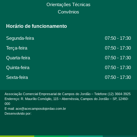
Orientações Técnicas
Convênios
Horário de funcionamento
Segunda-feira
07:50 - 17:30
Terça-feira
07:50 - 17:30
Quarta-feira
07:50 - 17:30
Quinta-feira
07:50 - 17:30
Sexta-feira
07:50 - 17:30
Associação Comercial Empresarial de Campos do Jordão – Telefone (12) 3664-3925
Endereço: R. Maurílio Comóglio, 115 – Abernéssia, Campos do Jordão – SP, 12460-
000
E-mail: ace@acecamposdojordao.com.br
Desenvolvido por: