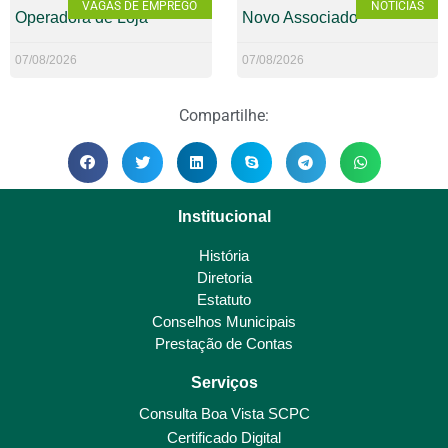
VAGAS DE EMPREGO
NOTÍCIAS
Operadora de Loja
Novo Associado
07/08/2026
07/08/2026
Compartilhe:
Institucional
História
Diretoria
Estatuto
Conselhos Municipais
Prestação de Contas
Serviços
Consulta Boa Vista SCPC
Certificado Digital