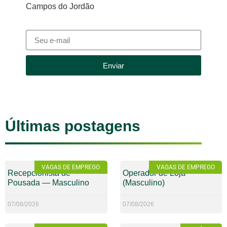
Campos do Jordão
Enviar
Últimas postagens
VAGAS DE EMPREGO
VAGAS DE EMPREGO
Recepcionista de
Operador de Loja
Pousada — Masculino
(Masculino)
07/08/2026
07/08/2026