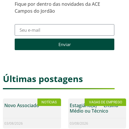
Fique por dentro das novidades da ACE
Campos do Jordão
Enviar
Últimas postagens
NOTÍCIAS
VAGAS DE EMPREGO
Novo Associado
Estagiário(a) — Ensino
Médio ou Técnico
03/08/2026
03/08/2026