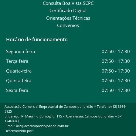
Consulta Boa Vista SCPC
Certificado Digital
Orientações Técnicas
Convênios
Horário de funcionamento
Segunda-feira
07:50 - 17:30
Terça-feira
07:50 - 17:30
Quarta-feira
07:50 - 17:30
Quinta-feira
07:50 - 17:30
Sexta-feira
07:50 - 17:30
Associação Comercial Empresarial de Campos do Jordão – Telefone (12) 3664-
3925
Endereço: R. Maurílio Comóglio, 115 – Abernéssia, Campos do Jordão – SP,
12460-000
E-mail: ace@acecamposdojordao.com.br
Desenvolvido por: