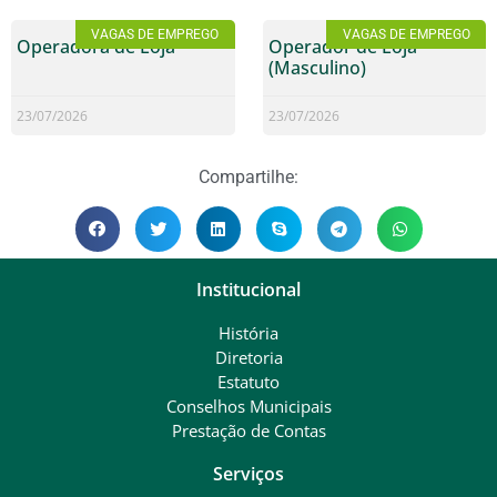
VAGAS DE EMPREGO
VAGAS DE EMPREGO
Operadora de Loja
Operador de Loja
(Masculino)
23/07/2026
23/07/2026
Compartilhe:
Institucional
História
Diretoria
Estatuto
Conselhos Municipais
Prestação de Contas
Serviços