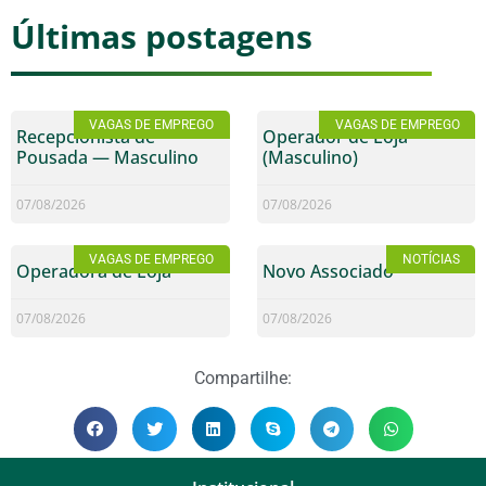
Últimas postagens
VAGAS DE EMPREGO
VAGAS DE EMPREGO
Recepcionista de
Operador de Loja
Pousada — Masculino
(Masculino)
07/08/2026
07/08/2026
VAGAS DE EMPREGO
NOTÍCIAS
Operadora de Loja
Novo Associado
07/08/2026
07/08/2026
Compartilhe: