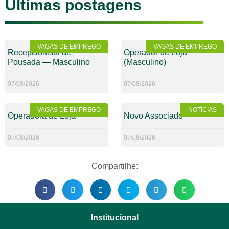
Últimas postagens
VAGAS DE EMPREGO
VAGAS DE EMPREGO
Recepcionista de
Operador de Loja
Pousada — Masculino
(Masculino)
07/08/2026
07/08/2026
VAGAS DE EMPREGO
NOTÍCIAS
Operadora de Loja
Novo Associado
07/08/2026
07/08/2026
Compartilhe:
Institucional