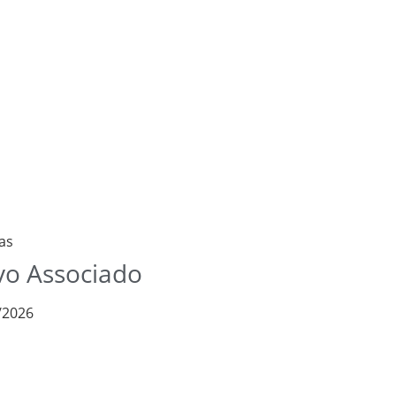
as
o Associado
/2026