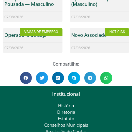
Pousada — Masculino
(Masculino)
07/08/2026
07/08/2026
VAGAS DE EMPREGO
NOTÍCIAS
Operadora de Loja
Novo Associado
07/08/2026
07/08/2026
Compartilhe:
Institucional
História
Diretoria
Estatuto
Conselhos Municipais
Prestação de Contas