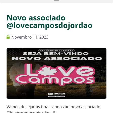
Novo associado
@lovecamposdojordao
Novembro 11, 2023
Vamos desejar as boas vindas ao novo associado
@lovecamposdojordao 🥳