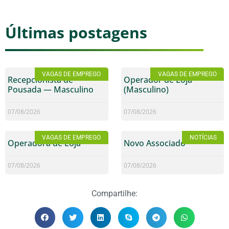
Últimas postagens
VAGAS DE EMPREGO
VAGAS DE EMPREGO
Recepcionista de
Operador de Loja
Pousada — Masculino
(Masculino)
07/08/2026
07/08/2026
VAGAS DE EMPREGO
NOTÍCIAS
Operadora de Loja
Novo Associado
07/08/2026
07/08/2026
Compartilhe: