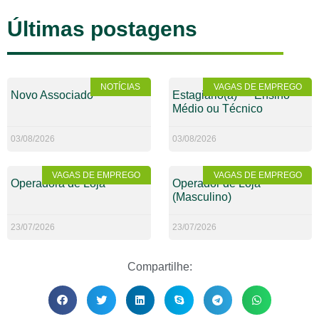
Últimas postagens
NOTÍCIAS
VAGAS DE EMPREGO
Novo Associado
Estagiário(a) — Ensino
Médio ou Técnico
03/08/2026
03/08/2026
VAGAS DE EMPREGO
VAGAS DE EMPREGO
Operadora de Loja
Operador de Loja
(Masculino)
23/07/2026
23/07/2026
Compartilhe: