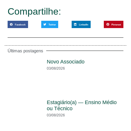
Compartilhe:
Facebook
Twitter
LinkedIn
Pinterest
Últimas postagens
Novo Associado
03/08/2026
Estagiário(a) — Ensino Médio
ou Técnico
03/08/2026