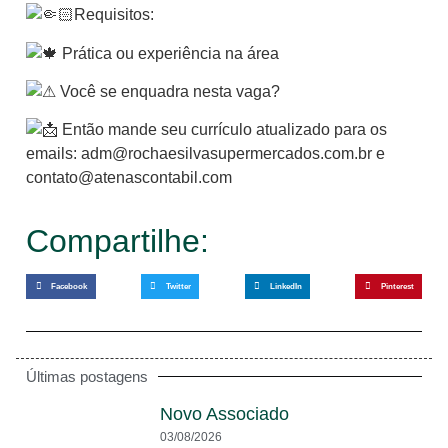
Requisitos:
Prática ou experiência na área
Você se enquadra nesta vaga?
Então mande seu currículo atualizado para os
emails: adm@rochaesilvasupermercados.com.br e
contato@atenascontabil.com
Compartilhe:
Facebook
Twitter
LinkedIn
Pinterest
Últimas postagens
Novo Associado
03/08/2026