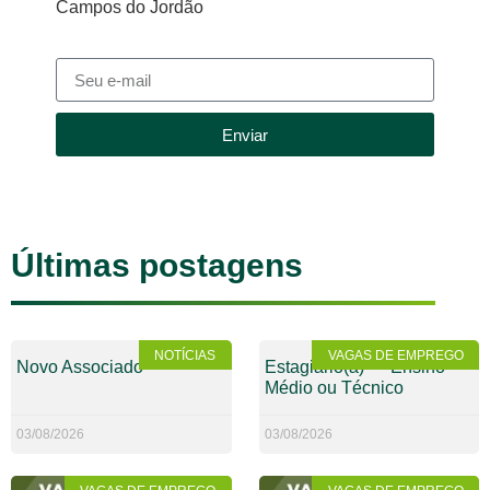
Campos do Jordão
Enviar
Últimas postagens
NOTÍCIAS
VAGAS DE EMPREGO
Novo Associado
Estagiário(a) — Ensino
Médio ou Técnico
03/08/2026
03/08/2026