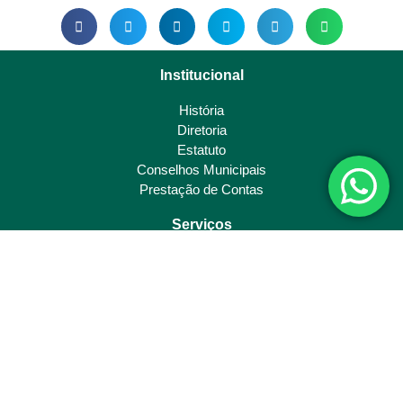
Institucional
História
Diretoria
Estatuto
Conselhos Municipais
Prestação de Contas
Serviços
Consulta Boa Vista SCPC
Certificado Digital
Orientações Técnicas
Convênios
Horário de funcionamento
Segunda-feira
07:50 - 17:30