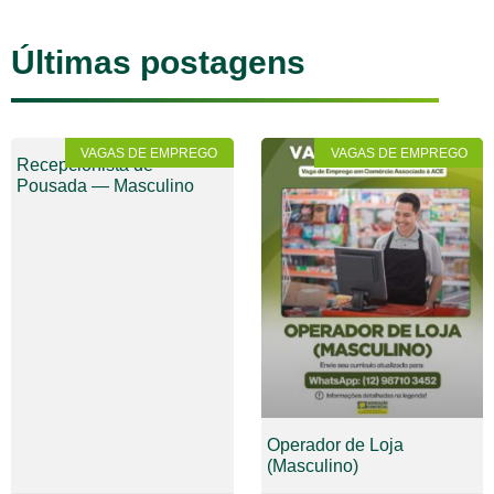
Últimas postagens
VAGAS DE EMPREGO
VAGAS DE EMPREGO
Recepcionista de
Pousada — Masculino
Operador de Loja
(Masculino)