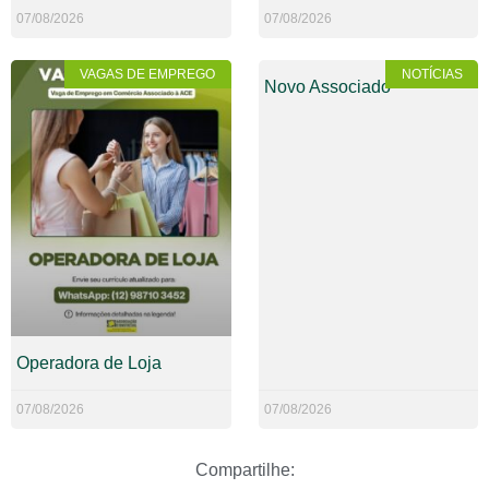
07/08/2026
07/08/2026
VAGAS DE EMPREGO
NOTÍCIAS
Novo Associado
Operadora de Loja
07/08/2026
07/08/2026
Compartilhe: