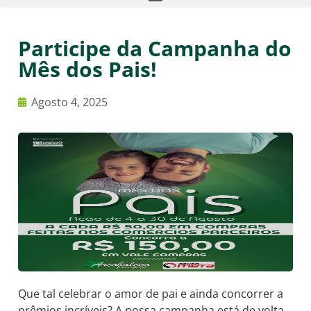
Participe da Campanha do
Mês dos Pais!
Agosto 4, 2025
Que tal celebrar o amor de pai e ainda concorrer a
prêmios incríveis? A nossa campanha está de volta,