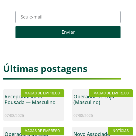
Enviar
Últimas postagens
VAGAS DE EMPREGO
VAGAS DE EMPREGO
Recepcionista de
Operador de Loja
Pousada — Masculino
(Masculino)
07/08/2026
07/08/2026
VAGAS DE EMPREGO
NOTÍCIAS
Operadora de Loja
Novo Associado