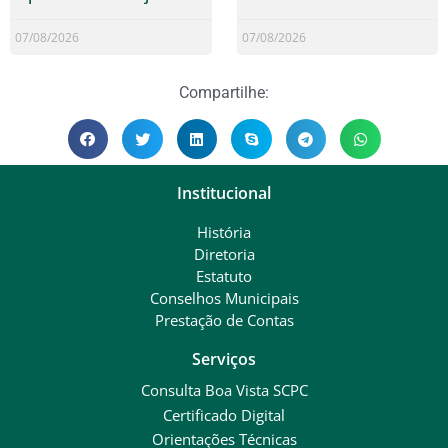
07/08/2026
07/08/2026
Compartilhe:
Institucional
História
Diretoria
Estatuto
Conselhos Municipais
Prestação de Contas
Serviços
Consulta Boa Vista SCPC
Certificado Digital
Orientações Técnicas