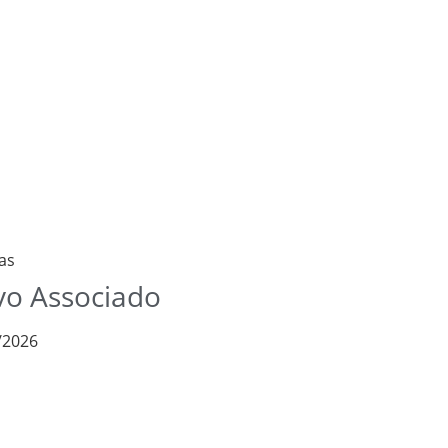
as
o Associado
/2026