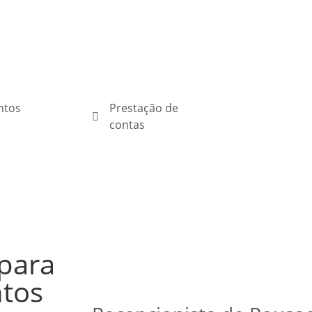
ntos
Prestação de
contas
para
tos