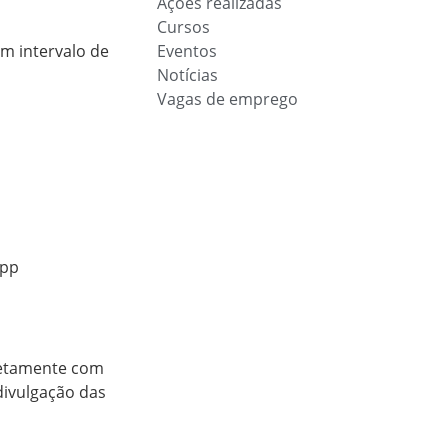
Ações realizadas
Cursos
om intervalo de
Eventos
Notícias
Vagas de emprego
App
retamente com
divulgação das