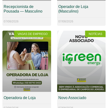
Recepcionista de
Operador de Loja
Pousada — Masculino
(Masculino)
07/08/2026
07/08/2026
VAGAS DE EMPREGO
NOTÍCIAS
Operadora de Loja
Novo Associado
07/08/2026
07/08/2026