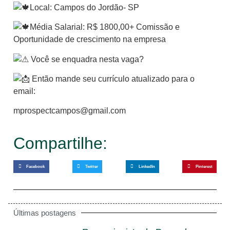
Local: Campos do Jordão- SP
Média Salarial: R$ 1800,00+ Comissão e
Oportunidade de crescimento na empresa
Você se enquadra nesta vaga?
Então mande seu currículo atualizado para o
email:
mprospectcampos@gmail.com
Compartilhe:
Facebook
Twitter
LinkedIn
Pinterest
Últimas postagens