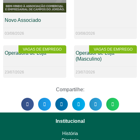
Novo Associado
03/08/2026
03/08/2026
VAGAS DE EMPREGO
VAGAS DE EMPREGO
Operadora de Loja
Operador de Loja
(Masculino)
23/07/2026
23/07/2026
Compartilhe:
Institucional
História