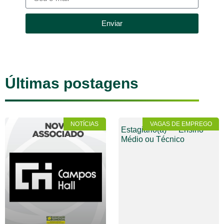
Enviar
Últimas postagens
NOTÍCIAS
VAGAS DE EMPREGO
Estagiário(a) — Ensino
Médio ou Técnico