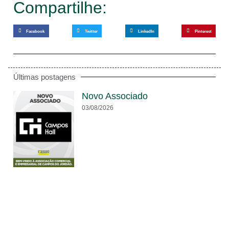
Compartilhe:
Facebook
Twitter
LinkedIn
Pinterest
Últimas postagens
Novo Associado
03/08/2026