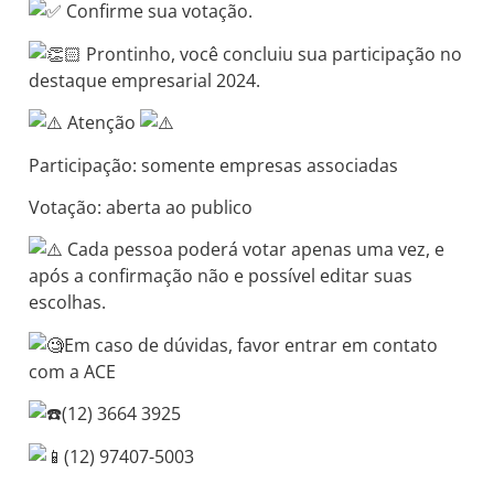
Confirme sua votação.
Prontinho, você concluiu sua participação no
destaque empresarial 2024.
Atenção
Participação: somente empresas associadas
Votação: aberta ao publico
Cada pessoa poderá votar apenas uma vez, e
após a confirmação não e possível editar suas
escolhas.
Em caso de dúvidas, favor entrar em contato
com a ACE
(12) 3664 3925
(12) 97407-5003