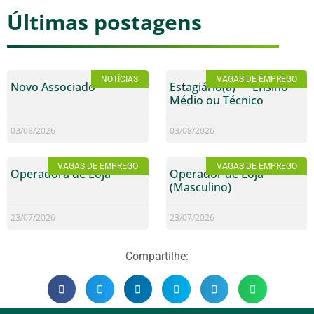
Últimas postagens
NOTÍCIAS
VAGAS DE EMPREGO
Novo Associado
Estagiário(a) — Ensino
Médio ou Técnico
03/08/2026
03/08/2026
VAGAS DE EMPREGO
VAGAS DE EMPREGO
Operadora de Loja
Operador de Loja
(Masculino)
23/07/2026
23/07/2026
Compartilhe: