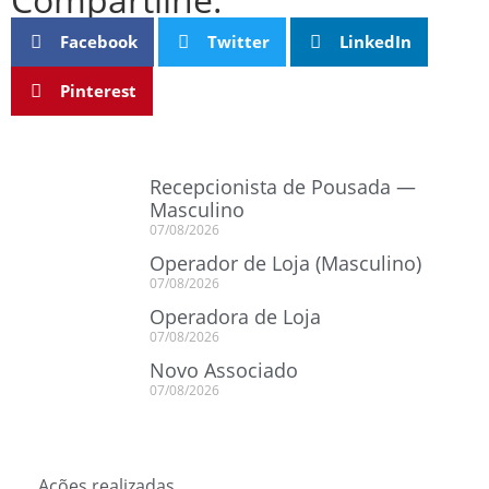
Facebook
Twitter
LinkedIn
Pinterest
Recepcionista de Pousada —
Masculino
07/08/2026
Operador de Loja (Masculino)
07/08/2026
Operadora de Loja
07/08/2026
Novo Associado
07/08/2026
Ações realizadas