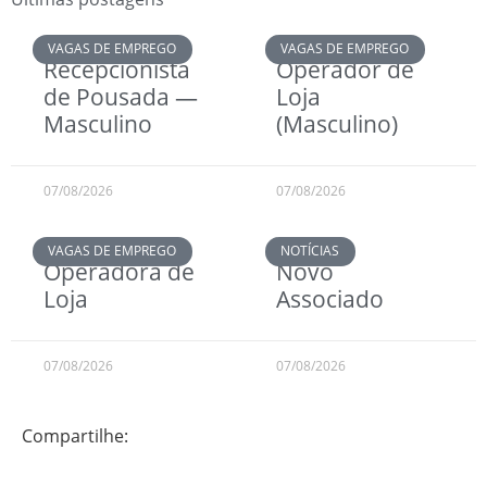
VAGAS DE EMPREGO
VAGAS DE EMPREGO
Recepcionista
Operador de
de Pousada —
Loja
Masculino
(Masculino)
07/08/2026
07/08/2026
VAGAS DE EMPREGO
NOTÍCIAS
Operadora de
Novo
Loja
Associado
07/08/2026
07/08/2026
Compartilhe: